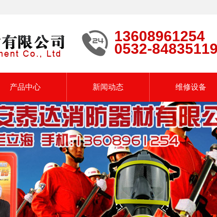
13608961254
0532-8483511
产品中心
新闻动态
维修设备