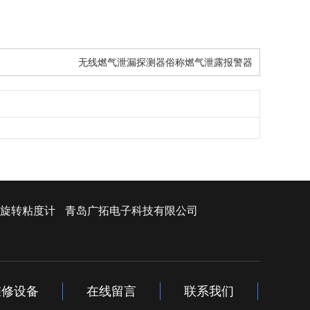
无线燃气泄漏探测器俗称燃气泄露报警器
旋转粘度计
青岛广拓电子科技有限公司
维修设备
在线留言
联系我们