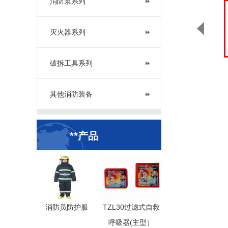
消防泵系列
灭火器系列
破拆工具系列
其他消防装备
**产品
消防员防护服
TZL30过滤式自救
呼吸器(主型）