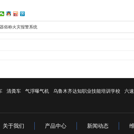
器俗称火灾报警系统
车
清粪车
气浮曝气机
乌鲁木齐达知职业技能培训学校
六速
关于我们
产品中心
新闻动态