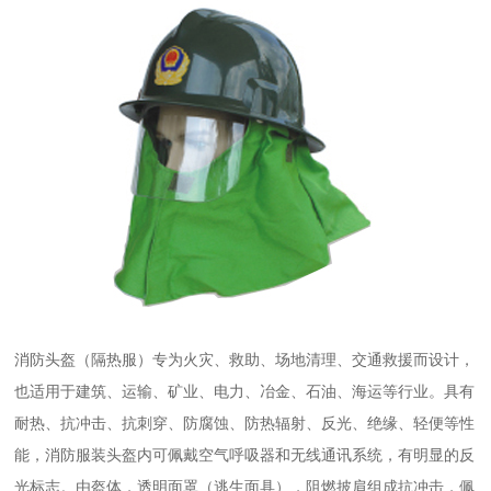
消防头盔
（隔热服）专为火灾、救助、场地清理、交通救援而设计，
也适用于建筑、运输、矿业、电力、冶金、石油、海运等行业。具有
耐热、抗冲击、抗刺穿、防腐蚀、防热辐射、反光、绝缘、轻便等性
能，消防服装头盔内可佩戴空气呼吸器和无线通讯系统，有明显的反
光标志。由盔体，透明面罩（逃生面具），阻燃披肩组成抗冲击，佩