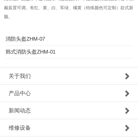
戴装置可调。有红、黄、白、军绿、橘黄（特殊颜色可定制）款式新
颖。
消防头盔ZHM-07
韩式消防头盔ZHM-01
关于我们
产品中心
新闻动态
维修设备