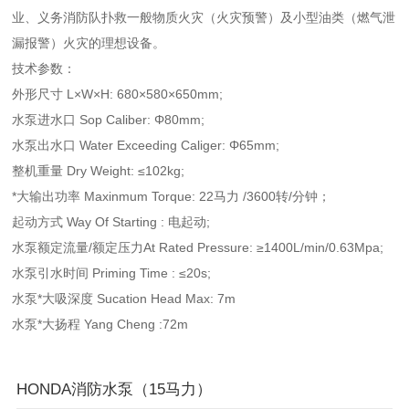
业、义务消防队扑救一般物质火灾（火灾预警）及小型油类（燃气泄
漏报警）火灾的理想设备。
技术参数：
外形尺寸 L×W×H: 680×580×650mm;
水泵进水口 Sop Caliber: Φ80mm;
水泵出水口 Water Exceeding Caliger: Φ65mm;
整机重量 Dry Weight: ≤102kg;
*大输出功率 Maxinmum Torque: 22马力 /3600转/分钟；
起动方式 Way Of Starting : 电起动;
水泵额定流量/额定压力At Rated Pressure: ≥1400L/min/0.63Mpa;
水泵引水时间 Priming Time : ≤20s;
水泵*大吸深度 Sucation Head Max: 7m
水泵*大扬程 Yang Cheng :72m
HONDA消防水泵（15马力）