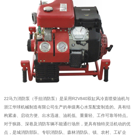
22马力消防泵（手抬消防泵）是采用R2V840双缸风冷直喷柴油机与
浙江华球机械制造有限公司生产的单级离心水泵配套制造的。具有结
构紧凑、启动方便、出水迅速、油耗低、重量轻、工作可靠等特点。
对于狭路、深巷及消防车辆不能通行场所，更具有独特灵活机动的优
点，是城消防部队、专职消防队、森林消防队、镇、农村、工矿企