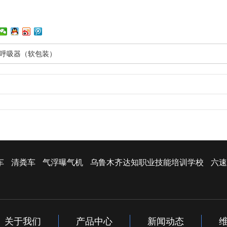
救式呼吸器（软包装）
车
清粪车
气浮曝气机
乌鲁木齐达知职业技能培训学校
六速
关于我们
产品中心
新闻动态