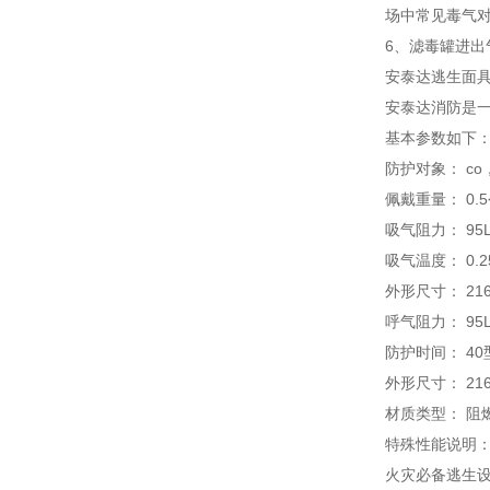
场中常见毒气
6、滤毒罐进
安泰达逃生面
安泰达消防是一
基本参数如下
防护对象： co
佩戴重量： 0.
吸气阻力： 95L
吸气温度： 0.2
外形尺寸： 216
呼气阻力： 95L
防护时间： 40型4
外形尺寸： 216
材质类型： 阻
特殊性能说明：
火灾必备逃生