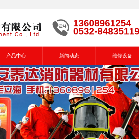
13608961254
0532-8483511
产品中心
新闻动态
维修设备