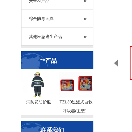
安全梯产品
综合防毒面具
其他应急逃生产品
**产品
消防员防护服
TZL30过滤式自救
呼吸器(主型）
联系我们