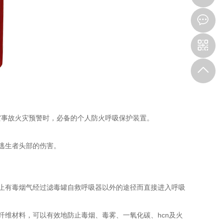
8
灾事故火灾预警时，必备的个人防火呼吸保护装置。
逃生者头部的伤害。
止有毒烟气经过滤毒罐自救呼吸器以外的途径而直接进入呼吸
纤维材料，可以有效地防止毒烟、毒雾、一氧化碳、hcn及火