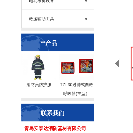
电动破拆设备
救援辅助工具
**产品
消防员防护服
TZL30过滤式自救
呼吸器(主型）
联系我们
青岛安泰达消防器材有限公司