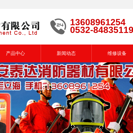
13608961254
0532-8483511
产品中心
新闻动态
维修设备