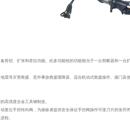
具备剪切、扩张和牵拉功能。此多功能钳的功能相当于一台剪断器和一台
、地震等灾害救援、意外事故救援缓降器、
适合机动式救援操作、
撬门及
磨的高强度合金工具钢制造。
自动复位手控转向阀，为操纵者提供安全保证手控阀操作可使刀片的张开
援进程。