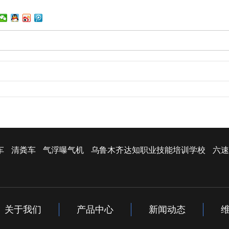
车
清粪车
气浮曝气机
乌鲁木齐达知职业技能培训学校
六速
关于我们
产品中心
新闻动态