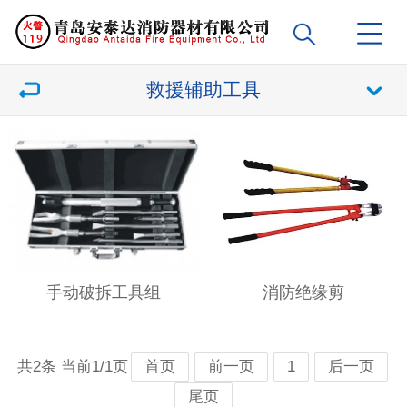
救援辅助工具
手动破拆工具组
消防绝缘剪
共2条 当前1/1页
首页
前一页
1
后一页
尾页