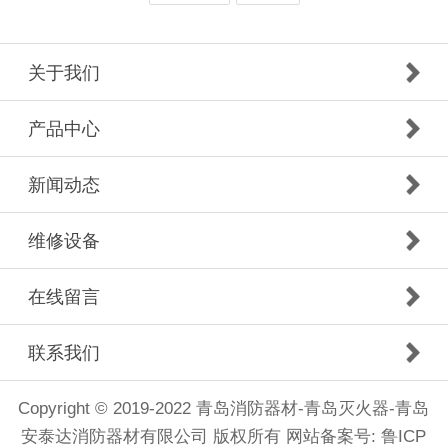
关于我们
产品中心
新闻动态
维修设备
在线留言
联系我们
Copyright © 2019-2022 青岛消防器材-青岛灭火器-青岛
安泰达消防器材有限公司 版权所有
网站备案号: 鲁ICP